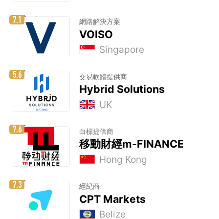
7.1
網路解決方案
VOISO
Singapore
5.6
交易軟體提供商
Hybrid Solutions
UK
7.6
白標提供商
移動財經m-FINANCE
Hong Kong
7.3
經紀商
CPT Markets
Belize