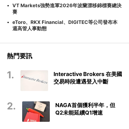
·
VT Markets強勢進軍2026年波蘭漂移錦標賽總決
賽
·
eToro、RKX Financial、DIGITEC等公司發布本
週高管人事動態
熱門要訊
1.
Interactive Brokers 在美國
交易時段遭遇登入中斷
2.
NAGA首個獲利半年，但
Q2未能延續Q1增速