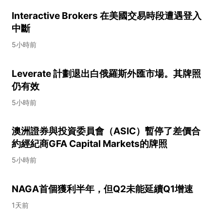
Interactive Brokers 在美國交易時段遭遇登入
中斷
5小時前
Leverate 計劃退出白俄羅斯外匯市場。其牌照
仍有效
5小時前
澳洲證券與投資委員會（ASIC）暫停了差價合
約經紀商GFA Capital Markets的牌照
5小時前
NAGA首個獲利半年，但Q2未能延續Q1增速
1天前