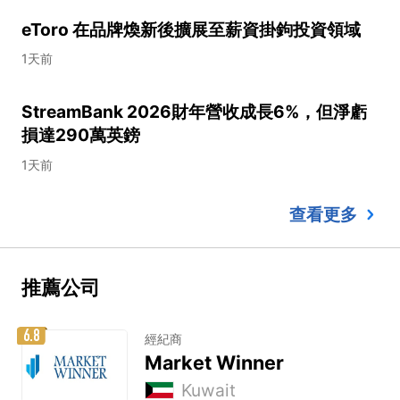
eToro 在品牌煥新後擴展至薪資掛鉤投資領域
1天前
StreamBank 2026財年營收成長6%，但淨虧
損達290萬英鎊
1天前
查看更多
推薦公司
6.8
經紀商
Market Winner
Kuwait