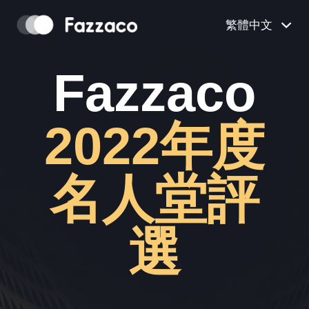
繁體中文
Fazzaco
2022年度
名人堂評
選