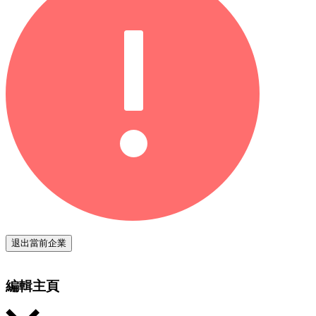
退出當前企業
編輯主頁