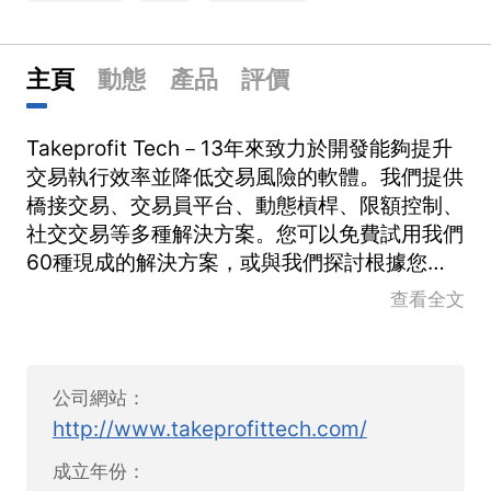
主頁
動態
產品
評價
Takeprofit Tech－13年來致力於開發能夠提升
交易執行效率並降低交易風險的軟體。我們提供
橋接交易、交易員平台、動態槓桿、限額控制、
社交交易等多種解決方案。您可以免費試用我們
60種現成的解決方案，或與我們探討根據您的
需求量身訂製的解決方案。
查看全文
公司網站：
http://www.takeprofittech.com/
成立年份：