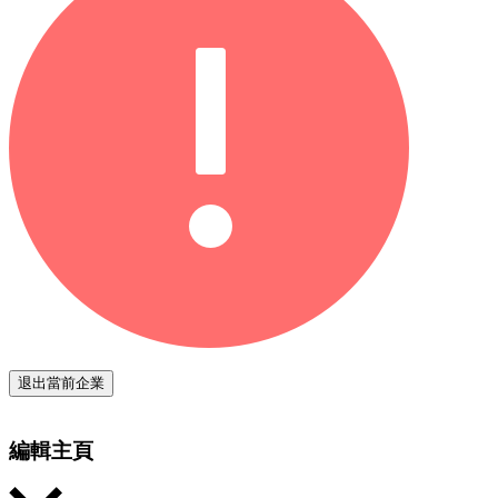
退出當前企業
編輯主頁