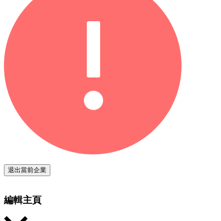
退出當前企業
編輯主頁