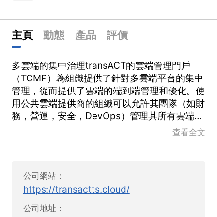
主頁
動態
產品
評價
多雲端的集中治理transACT的雲端管理門戶
（TCMP）為組織提供了針對多雲端平台的集中
管理，從而提供了雲端的端到端管理和優化。使
用公共雲端提供商的組織可以允許其團隊（如財
務，營運，安全，DevOps）管理其所有雲端資
源，優化支出並實現安全性和合法性。
查看全文
公司網站：
https://transactts.cloud/
公司地址：